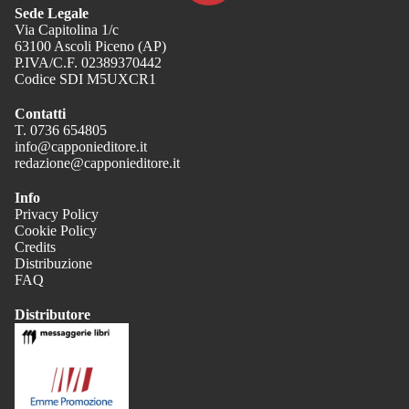
Sede Legale
Via Capitolina 1/c
63100 Ascoli Piceno (AP)
P.IVA/C.F. 02389370442
Codice SDI M5UXCR1
Contatti
T. 0736 654805
info@capponieditore.it
redazione@capponieditore.it
Info
Privacy Policy
Cookie Policy
Credits
Distribuzione
FAQ
Distributore