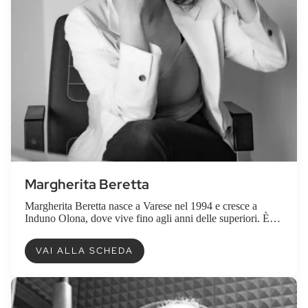
Margherita Beretta
Margherita Beretta nasce a Varese nel 1994 e cresce a
Induno Olona, dove vive fino agli anni delle superiori. È
tanto innamorata del proprio paesin...
VAI ALLA SCHEDA