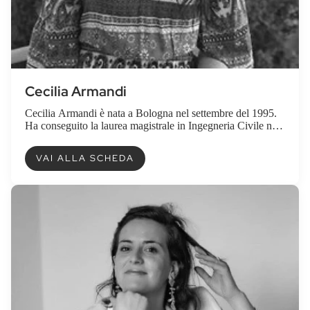
Cecilia Armandi
Cecilia Armandi è nata a Bologna nel settembre del 1995.
Ha conseguito la laurea magistrale in Ingegneria Civile nel
2020 nella stessa città. Oggi ...
VAI ALLA SCHEDA