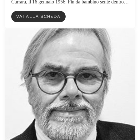
Carrara, il 16 gennaio 1956. Fin da bambino sente dentro di
sé una chiamata impossibile da...
VAI ALLA SCHEDA