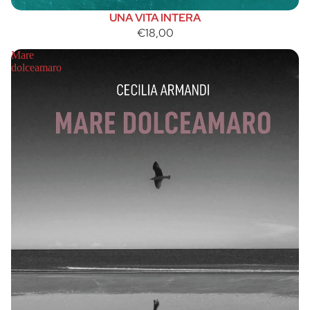
UNA VITA INTERA
€18,00
Mare
dolceamaro