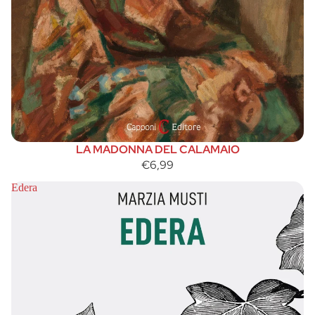
LA MADONNA DEL CALAMAIO
€6,99
Edera