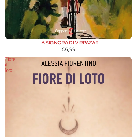
LA SIGNORA DI VIRPAZAR
€6,99
Fiore
di
loto