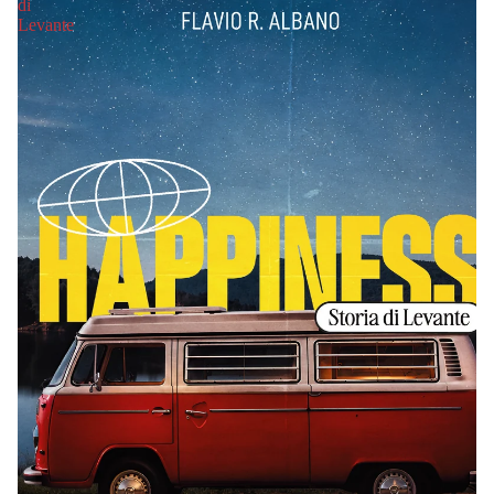
di
Levante