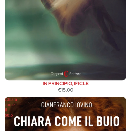
IN PRINCIPIO, IFICLE
€15,00
Chiara
come
il
buio