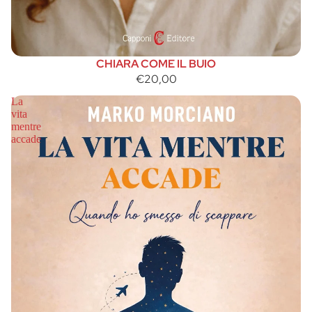
CHIARA COME IL BUIO
€20,00
La
vita
mentre
accade