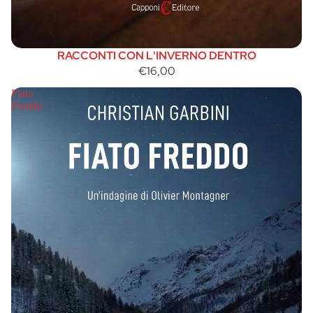
RACCONTI CON L'INVERNO DENTRO
€16,00
Fiato
Freddo