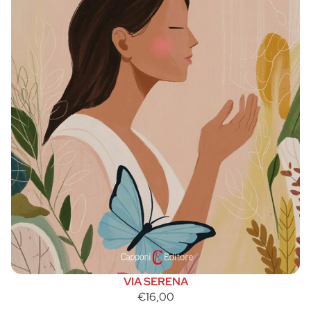
VIA SERENA
€16,00