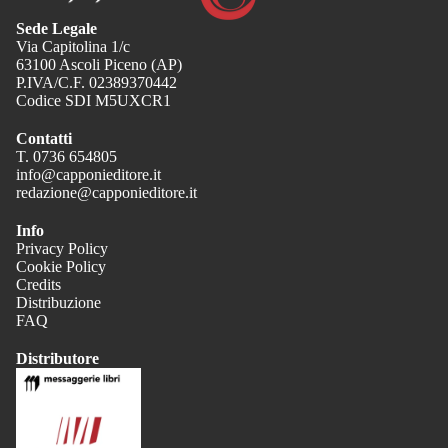
Sede Legale
Via Capitolina 1/c
63100 Ascoli Piceno (AP)
P.IVA/C.F. 02389370442
Codice SDI M5UXCR1
Contatti
T. 0736 654805
info@capponieditore.it
redazione@capponieditore.it
Info
Privacy Policy
Cookie Policy
Credits
Distribuzione
FAQ
Distributore