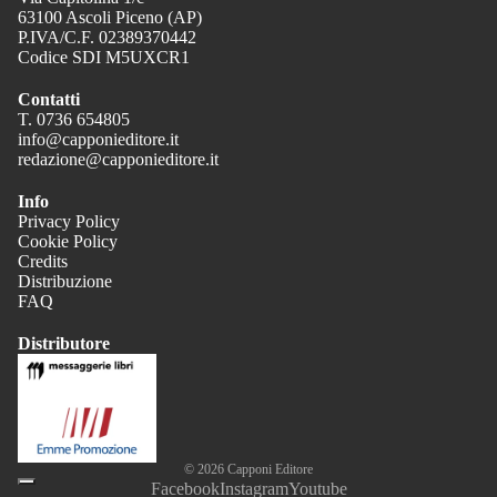
63100 Ascoli Piceno (AP)
P.IVA/C.F. 02389370442
Codice SDI M5UXCR1
Contatti
T. 0736 654805
info@capponieditore.it
redazione@capponieditore.it
Info
Privacy Policy
Cookie Policy
Credits
Distribuzione
FAQ
Distributore
© 2026
Capponi Editore
Facebook
Instagram
Youtube