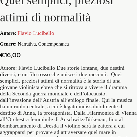
Quei semplici, preziosi
attimi di normalità
Flavio Lucibello
Autore:
Genere:
Narrativa, Contemporanea
€16,00
Autore: Flavio Lucibello Due storie lontane, due destini
diversi, e un filo rosso che unisce i due racconti. Quei
semplici, preziosi attimi di normalità è la storia di una
giovane violinista ebrea che si ritrova a vivere il dramma
della Seconda guerra mondiale e dell’olocausto,
dall’invasione dell’Austria all’epilogo finale. Qui la musica
ha un ruolo centrale, a cui è legato indissolubilmente il
destino di Anna, la protagonista. Dalla Filarmonica di Vienna
all’Orchestra femminile di Auschwitz-Birkenau, fino al
bombardamento di Dresda il violino sarà la zattera a cui
aggrapparsi per provare ad attraversare quel mare in