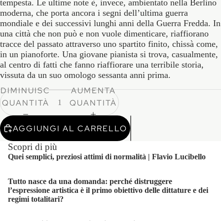
tempesta. Le ultime note è, invece, ambientato nella Berlino
moderna, che porta ancora i segni dell’ultima guerra
mondiale e dei successivi lunghi anni della Guerra Fredda. In
una città che non può e non vuole dimenticare, riaffiorano
tracce del passato attraverso uno spartito finito, chissà come,
in un pianoforte. Una giovane pianista si trova, casualmente,
al centro di fatti che fanno riaffiorare una terribile storia,
vissuta da un suo omologo sessanta anni prima.
DIMINUISCI
AUMENTA
QUANTITÀ
QUANTITÀ
AGGIUNGI AL CARRELLO
Scopri di più
Quei semplici, preziosi attimi di normalità | Flavio Lucibello
Tutto nasce da una domanda: perché distruggere
l’espressione artistica è il primo obiettivo delle dittature e dei
regimi totalitari?