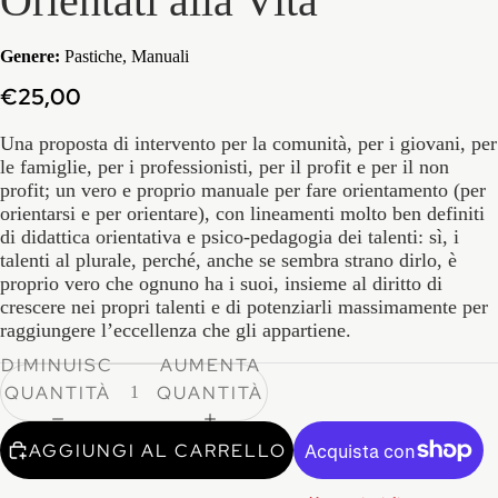
Orientati alla Vita
Genere:
Pastiche, Manuali
€25,00
Una proposta di intervento per la comunità, per i giovani, per
le famiglie, per i professionisti, per il profit e per il non
profit; un vero e proprio manuale per fare orientamento (per
orientarsi e per orientare), con lineamenti molto ben definiti
di didattica orientativa e psico-pedagogia dei talenti: sì, i
talenti al plurale, perché, anche se sembra strano dirlo, è
proprio vero che ognuno ha i suoi, insieme al diritto di
crescere nei propri talenti e di potenziarli massimamente per
raggiungere l’eccellenza che gli appartiene.
DIMINUISCI
AUMENTA
QUANTITÀ
QUANTITÀ
AGGIUNGI AL CARRELLO