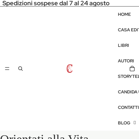
Spedizioni sospese dal 7 al 24 agosto
HOME
CASA EDI
LIBRI
AUTORI
STORYTE
CANDIDA
CONTATTI
BLOG