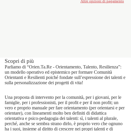
Altre opzioni di pagamento
Scopri di più
Parliamo di “Orien.Ta.Re - Orientamento, Talento, Resilienza”:
un modello operativo ed epistemico per formare Comunità
Orientanti e Resilienti poiché fondate sull’espressione dei talenti e
sulla personalizzazione dei progetti di vita!
Una proposta di intervento per la comunità, per i giovani, per le
famiglie, per i professionisti, per il profit e per il non profit; un
vero e proprio manuale per fare orientamento (per orientarsi e per
orientare), con lineamenti molto ben definiti di didattica
orientativa e psico-pedagogia dei talenti: sì, i talenti al plurale,
perché, anche se sembra strano dirlo, è proprio vero che ognuno
ha i suoi, insieme al diritto di crescere nei propri talenti e di