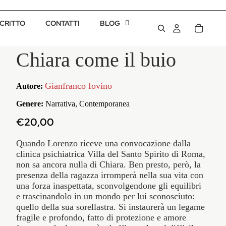
CRITTO
CONTATTI
BLOG
Chiara come il buio
Gianfranco Iovino
Autore:
Genere:
Narrativa, Contemporanea
€20,00
Quando Lorenzo riceve una convocazione dalla
clinica psichiatrica Villa del Santo Spirito di Roma,
non sa ancora nulla di Chiara. Ben presto, però, la
presenza della ragazza irromperà nella sua vita con
una forza inaspettata, sconvolgendone gli equilibri
e trascinandolo in un mondo per lui sconosciuto:
quello della sua sorellastra. Si instaurerà un legame
fragile e profondo, fatto di protezione e amore