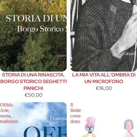
STORIA DI UNA RINASCITA.
LA MIA VITA ALL'OMBRA DI
BORGO STORICO SEGHETTI
UN MICROFONO
PANICHI
€16,00
€50,00
Offida.
Il
Arte,
limite
storia,
come
tradizioni
dono