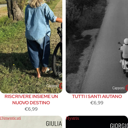
RISCRIVERE INSIEME UN
TUTTI I SANTI AIUTANO
NUOVO DESTINO
€6,99
€6,99
Dimenticati
Hystrix