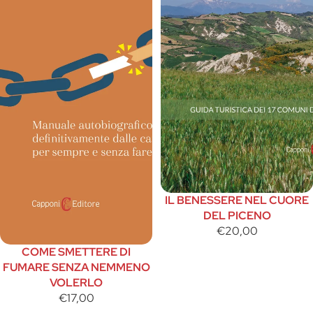
IL BENESSERE NEL CUORE
DEL PICENO
€20,00
COME SMETTERE DI
FUMARE SENZA NEMMENO
VOLERLO
€17,00