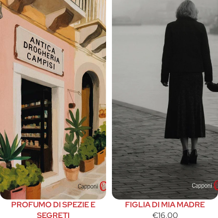
PROFUMO DI SPEZIE E
FIGLIA DI MIA MADRE
SEGRETI
€16,00