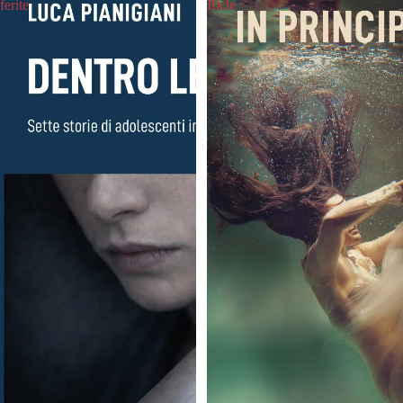
ferite
Ificle