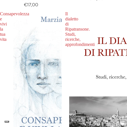
€17,00
Consapevolezza
Il
e
dialetto
vivi
di
la
Ripatransone.
tua
Studi,
vita
ricerche,
approfondimenti