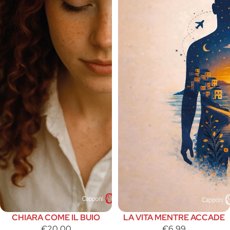
CHIARA COME IL BUIO
LA VITA MENTRE ACCADE
€20,00
€6,99