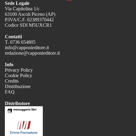
Sede Legale
Via Capitolina 1/c
63100 Ascoli Piceno (AP)
P.IVA/C.F. 02389370442
Codice SDI M5UXCR1
Contatti
T. 0736 654805
info@capponieditore.it
redazione@capponieditore.it
Info
Privacy Policy
Cookie Policy
Credits
Distribuzione
FAQ
Distributore